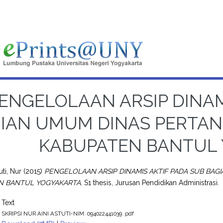
ENGELOLAAN ARSIP DINAM
IAN UMUM DINAS PERTA
KABUPATEN BANTUL
uti, Nur
(2015)
PENGELOLAAN ARSIP DINAMIS AKTIF PADA SUB BA
N BANTUL YOGYAKARTA.
S1 thesis, Jurusan Pendidikan Administrasi.
Text
SKRIPSI NUR AINI ASTUTI-NIM. 094022441039 .pdf