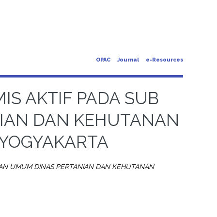
OPAC
Journal
e-Resources
IS AKTIF PADA SUB
NIAN DAN KEHUTANAN
 YOGYAKARTA
GIAN UMUM DINAS PERTANIAN DAN KEHUTANAN