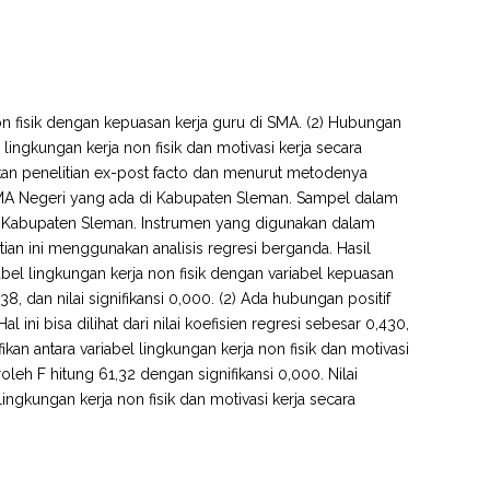
non fisik dengan kepuasan kerja guru di SMA. (2) Hubungan
lingkungan kerja non fisik dan motivasi kerja secara
kan penelitian ex-post facto dan menurut metodenya
ru SMA Negeri yang ada di Kabupaten Sleman. Sampel dalam
 di Kabupaten Sleman. Instrumen yang digunakan dalam
itian ini menggunakan analisis regresi berganda. Hasil
abel lingkungan kerja non fisik dengan variabel kepuasan
,538, dan nilai signifikansi 0,000. (2) Ada hubungan positif
l ini bisa dilihat dari nilai koefisien regresi sebesar 0,430,
fikan antara variabel lingkungan kerja non fisik dan motivasi
eroleh F hitung 61,32 dengan signifikansi 0,000. Nilai
ingkungan kerja non fisik dan motivasi kerja secara