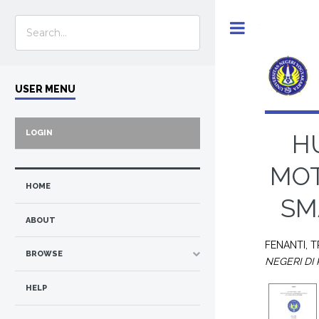
Toggle
USER MENU
LOGIN
H
MOT
HOME
SM
ABOUT
FENANTI, T
BROWSE
NEGERI DI
HELP