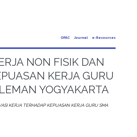
OPAC
Journal
e-Resources
RJA NON FISIK DAN
EPUASAN KERJA GURU
 SLEMAN YOGYAKARTA
VASI KERJA TERHADAP KEPUASAN KERJA GURU SMA