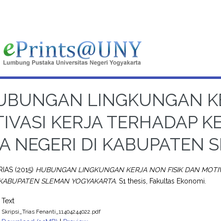
UBUNGAN LINGKUNGAN KE
IVASI KERJA TERHADAP K
A NEGERI DI KABUPATEN
RIAS
(2015)
HUBUNGAN LINGKUNGAN KERJA NON FISIK DAN MOTI
 KABUPATEN SLEMAN YOGYAKARTA.
S1 thesis, Fakultas Ekonomi.
Text
Skripsi_Trias Fenanti_11404244022.pdf