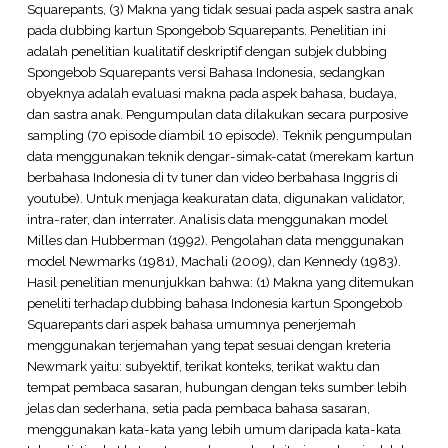
Squarepants, (3) Makna yang tidak sesuai pada aspek sastra anak
pada dubbing kartun Spongebob Squarepants. Penelitian ini
adalah penelitian kualitatif deskriptif dengan subjek dubbing
Spongebob Squarepants versi Bahasa Indonesia, sedangkan
obyeknya adalah evaluasi makna pada aspek bahasa, budaya,
dan sastra anak. Pengumpulan data dilakukan secara purposive
sampling (70 episode diambil 10 episode). Teknik pengumpulan
data menggunakan teknik dengar-simak-catat (merekam kartun
berbahasa Indonesia di tv tuner dan video berbahasa Inggris di
youtube). Untuk menjaga keakuratan data, digunakan validator,
intra-rater, dan interrater. Analisis data menggunakan model
Milles dan Hubberman (1992). Pengolahan data menggunakan
model Newmarks (1981), Machali (2009), dan Kennedy (1983).
Hasil penelitian menunjukkan bahwa: (1) Makna yang ditemukan
peneliti terhadap dubbing bahasa Indonesia kartun Spongebob
Squarepants dari aspek bahasa umumnya penerjemah
menggunakan terjemahan yang tepat sesuai dengan kreteria
Newmark yaitu: subyektif, terikat konteks, terikat waktu dan
tempat pembaca sasaran, hubungan dengan teks sumber lebih
jelas dan sederhana, setia pada pembaca bahasa sasaran,
menggunakan kata-kata yang lebih umum daripada kata-kata