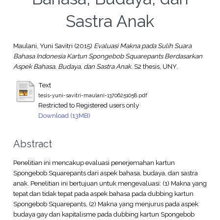
Sastra Anak
Maulani, Yuni Savitri
(2015)
Evaluasi Makna pada Sulih Suara
Bahasa Indonesia Kartun Spongebob Squarepants Berdasarkan
Aspek Bahasa, Budaya, dan Sastra Anak.
S2 thesis, UNY.
Text
tesis-yuni-savitri-maulani-13706251058.pdf
Restricted to Registered users only
Download (13MB)
Abstract
Penelitian ini mencakup evaluasi penerjemahan kartun
Spongebob Squarepants dari aspek bahasa, budaya, dan sastra
anak. Penelitian ini bertujuan untuk mengevaluasi: (1) Makna yang
tepat dan tidak tepat pada aspek bahasa pada dubbing kartun
Spongebob Squarepants, (2) Makna yang menjurus pada aspek
budaya gay dan kapitalisme pada dubbing kartun Spongebob