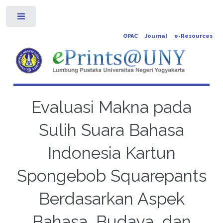
Toggle
OPAC
Journal
e-Resources
Evaluasi Makna pada
Sulih Suara Bahasa
Indonesia Kartun
Spongebob Squarepants
Berdasarkan Aspek
Bahasa, Budaya, dan