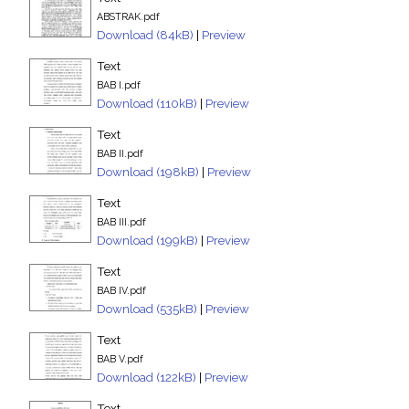
ABSTRAK.pdf
Download (84kB)
|
Preview
Text
BAB I.pdf
Download (110kB)
|
Preview
Text
BAB II.pdf
Download (198kB)
|
Preview
Text
BAB III.pdf
Download (199kB)
|
Preview
Text
BAB IV.pdf
Download (535kB)
|
Preview
Text
BAB V.pdf
Download (122kB)
|
Preview
Text