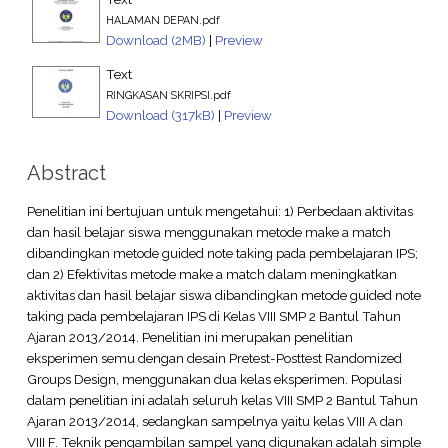
HALAMAN DEPAN.pdf
Download (2MB)
|
Preview
Text
RINGKASAN SKRIPSI.pdf
Download (317kB)
|
Preview
Abstract
Penelitian ini bertujuan untuk mengetahui: 1) Perbedaan aktivitas
dan hasil belajar siswa menggunakan metode make a match
dibandingkan metode guided note taking pada pembelajaran IPS;
dan 2) Efektivitas metode make a match dalam meningkatkan
aktivitas dan hasil belajar siswa dibandingkan metode guided note
taking pada pembelajaran IPS di Kelas VIII SMP 2 Bantul Tahun
Ajaran 2013/2014. Penelitian ini merupakan penelitian
eksperimen semu dengan desain Pretest-Posttest Randomized
Groups Design, menggunakan dua kelas eksperimen. Populasi
dalam penelitian ini adalah seluruh kelas VIII SMP 2 Bantul Tahun
Ajaran 2013/2014, sedangkan sampelnya yaitu kelas VIII A dan
VIII F. Teknik pengambilan sampel yang digunakan adalah simple