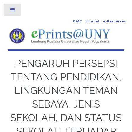
Toggle
OPAC
Journal
e-Resources
PENGARUH PERSEPSI
TENTANG PENDIDIKAN,
LINGKUNGAN TEMAN
SEBAYA, JENIS
SEKOLAH, DAN STATUS
SEKOLAH TERHADAP