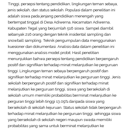
Tinggi, persepsi tentang pendidikan, lingkungan teman sebaya,
jenis sekolah, dan status sekolah. Populasi dalam penelitian ini
adalah siswa pada jenjang pendidikan menengah yang
bertempat tinggal di Desa Adiwerna, Kecamatan Adiwerna,
Kabupaten Tegal yang berjumlah 516 siswa. Sampel diambil
sebanyak 216 orang dengan teknik insidental sampling dan
snowball sampling. Teknik pengumpulan data menggunakan
kuesioner dan dokumentasi. Analisis data dalam penelitian ini
menggunakan analisis model probit. Hasil penelitian
menunjukkan bahwa persepsi tentang pendidikan berpengaruh
positif dan signifikan terhadap minat melanjutkan ke perguruan
tinggi. Lingkungan teman sebaya berpengaruh positif dan
signifikan terhadap minat melanjutkan ke perguruan tinggi. Jenis
sekolah berpengaruh positif dan signifikan terhadap minat
melanjutkan ke perguruan tinggi, siswa yang bersekolah di
sekolah umum memiliki probabilitas berminat melanjutkan ke
perguran tinggi lebih tinggi 13,09% daripada siswa yang
bersekolah di sekolah kejuruan. Status sekolah tidak berpengaruh
terhadap minat melanjutkan ke perguruan tinggi, sehingga siswa
yang bersekolah di sekolah negeri maupun swasta memiliki
probabilitas yang sama untuk berminat melanjutkan ke