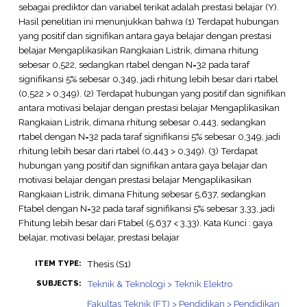
sebagai prediktor dan variabel terikat adalah prestasi belajar (Y).
Hasil penelitian ini menunjukkan bahwa (1) Terdapat hubungan
yang positif dan signifikan antara gaya belajar dengan prestasi
belajar Mengaplikasikan Rangkaian Listrik, dimana rhitung
sebesar 0,522, sedangkan rtabel dengan N=32 pada taraf
signifikansi 5% sebesar 0,349, jadi rhitung lebih besar dari rtabel
(0,522 > 0,349). (2) Terdapat hubungan yang positif dan signifikan
antara motivasi belajar dengan prestasi belajar Mengaplikasikan
Rangkaian Listrik, dimana rhitung sebesar 0,443, sedangkan
rtabel dengan N=32 pada taraf signifikansi 5% sebesar 0,349, jadi
rhitung lebih besar dari rtabel (0,443 > 0,349). (3) Terdapat
hubungan yang positif dan signifikan antara gaya belajar dan
motivasi belajar dengan prestasi belajar Mengaplikasikan
Rangkaian Listrik, dimana Fhitung sebesar 5,637, sedangkan
Ftabel dengan N=32 pada taraf signifikansi 5% sebesar 3,33, jadi
Fhitung lebih besar dari Ftabel (5,637 < 3,33). Kata Kunci : gaya
belajar, motivasi belajar, prestasi belajar
Thesis (S1)
ITEM TYPE:
Teknik & Teknologi > Teknik Elektro
SUBJECTS:
Fakultas Teknik (FT) > Pendidikan > Pendidikan