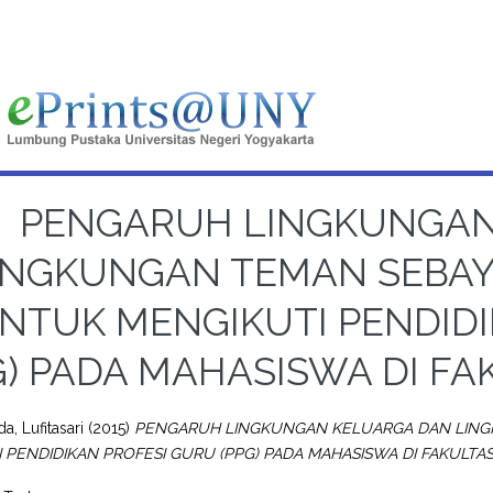
PENGARUH LINGKUNGAN
INGKUNGAN TEMAN SEBAY
NTUK MENGIKUTI PENDIDI
G) PADA MAHASISWA DI F
a, Lufitasari
(2015)
PENGARUH LINGKUNGAN KELUARGA DAN LING
 PENDIDIKAN PROFESI GURU (PPG) PADA MAHASISWA DI FAKULTA