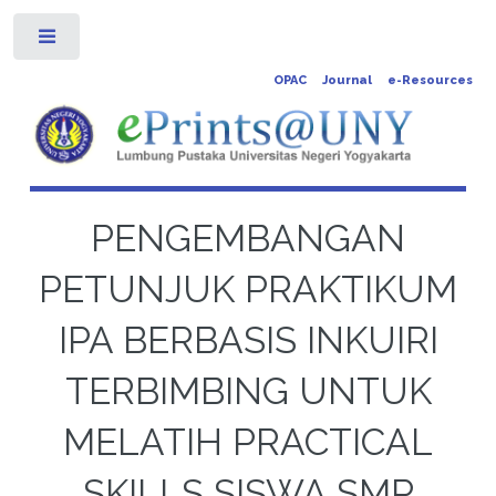
Toggle
OPAC
Journal
e-Resources
PENGEMBANGAN
PETUNJUK PRAKTIKUM
IPA BERBASIS INKUIRI
TERBIMBING UNTUK
MELATIH PRACTICAL
SKILLS SISWA SMP