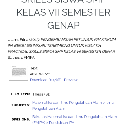
KELAS VII SEMESTER
GENAP
Utami, Fitria
(2015)
PENGEMBANGAN PETUNJUK PRAKTIKUM
IPA BERBASIS INKUIRI TERBIMBING UNTUK MELATIH
PRACTICAL SKILLS SISWA SMP KELAS VII SEMESTER GENAP.
S1 thesis, FMIPA.
Text
ABSTRAK.pdf
Download (107kB)
|
Preview
Thesis (S1)
ITEM TYPE:
Matematika dan Ilmu Pengetahuan Alam > Ilmu
SUBJECTS:
Pengetahuan Alam
Fakultas Matematika dan Ilmu Pengetahuan Alam
DIVISIONS:
(FMIPA) > Pendidikan IPA