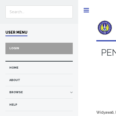
Toggle
USER MENU
LOGIN
PE
HOME
ABOUT
BROWSE
HELP
Widyawati,