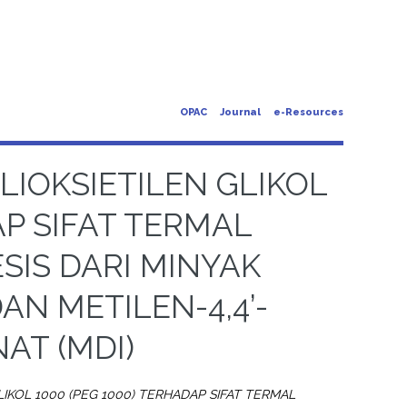
OPAC
Journal
e-Resources
IOKSIETILEN GLIKOL
AP SIFAT TERMAL
SIS DARI MINYAK
AN METILEN-4,4’-
NAT (MDI)
KOL 1000 (PEG 1000) TERHADAP SIFAT TERMAL