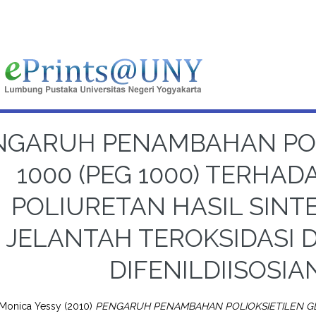
NGARUH PENAMBAHAN POL
1000 (PEG 1000) TERHAD
POLIURETAN HASIL SINTE
JELANTAH TEROKSIDASI D
DIFENILDIISOSIA
 Monica Yessy
(2010)
PENGARUH PENAMBAHAN POLIOKSIETILEN GLI