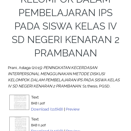
PEMBELAJARAN IPS
PADA SISWA KELAS IV
SD NEGERI KENARAN 2
PRAMBANAN
Prani, Astaga
(2015)
PENINGKATAN KECERDASAN
INTERPERSONAL MENGGUNAKAN METODE DISKUSI
KELOMPOK DALAM PEMBELAJARAN IPS PADA SISWA KELAS
IV SD NEGERI KENARAN 2 PRAMBANAN.
S1 thesis, PGSD.
Text
BAB I.pdf
Download (116kB)
|
Preview
Text
BAB II.pdf
Download (243kB)
|
Preview