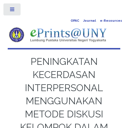
Toggle
OPAC
Journal
e-Resources
PENINGKATAN
KECERDASAN
INTERPERSONAL
MENGGUNAKAN
METODE DISKUSI
KELOMPOK DALAM