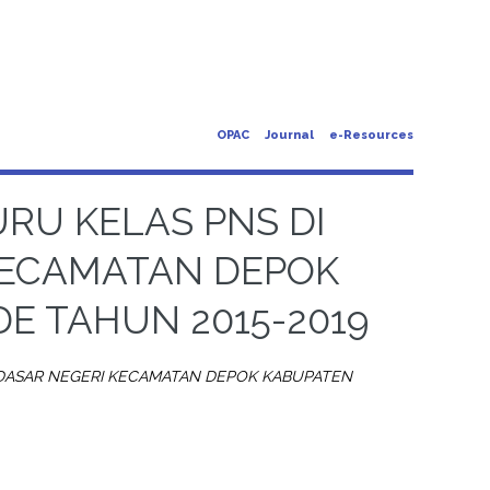
OPAC
Journal
e-Resources
RU KELAS PNS DI
KECAMATAN DEPOK
E TAHUN 2015-2019
 DASAR NEGERI KECAMATAN DEPOK KABUPATEN