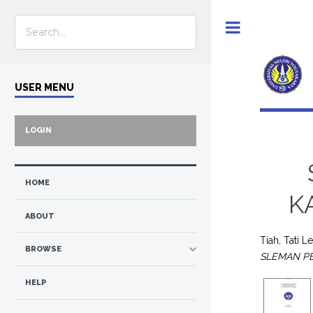
Toggle
USER MENU
LOGIN
HOME
K
ABOUT
Tiah, Tati Le
BROWSE
SLEMAN PE
HELP