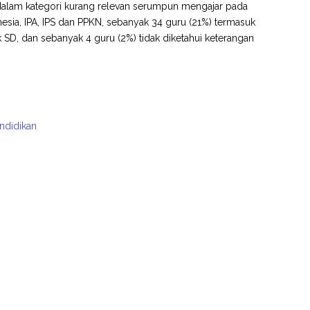
k dalam kategori kurang relevan serumpun mengajar pada
esia, IPA, IPS dan PPKN, sebanyak 34 guru (21%) termasuk
k SD, dan sebanyak 4 guru (2%) tidak diketahui keterangan
endidikan