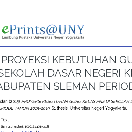
PROYEKSI KEBUTUHAN GU
SEKOLAH DASAR NEGERI 
ABUPATEN SLEMAN PERIOD
stari
(2015)
PROYEKSI KEBUTUHAN GURU KELAS PNS DI SEKOLAH
RIODE TAHUN 2015-2019.
S1 thesis, Universitas Negeri Yogyakarta.
Text
tiah tati lestari_10101244015.pdf