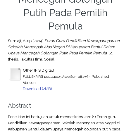
Putih Pada Pemilih
Pemula
Sumiaji, Asep
(2014)
Peran Guru Pendidikan Kewarganegaraan
Sekolah Menengah Atas Negeri Di Kabupaten Bantul Dalam
Upaya Mencegah Golongan Putih Pada Pemilih Pemula.
S1
thesis, Fakultas Ilmu Sosial.
Other (FIS Digital)
- Published
FULL SKRIPSI 10401241005 Asep Sumiaji.swf
Version
Download (2MB)
Abstract
Penelitian ini bertujuan untuk mendeskripsikan: (1) Peran guru
Pendidikan Kewarganegaraan Sekolah Menengah Atas Negeri di
Kabupaten Bantul dalam upaya mencegah golongan putih pada