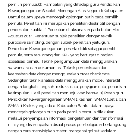
pemilih pemula.(2) Hambatan yang dihadapi guru Pendidikan
Kewarganegaraan Sekolah Menengah Atas Negeri di Kabupaten
Bantul dalam upaya mencegah golongan putih pada pemilih
pemula. Penelitian ini merupakan penelitian deskriptif dengan
pendekatan kualitatif. Penelitian dilaksanakan pada bulan Mei-
Agustus 2014. Penentuan subjek penelitian dengan teknik
purposive sampling, dengan subjek penelitian yaitu guru
Pendidikan Kewarganegaraan, peserta didik sebagai pemilih
pemula, serta satu orang dari KPU yang bertugas dibagian
sosialisasi pemilu. Teknik pengumpulan data menggunakan
wawancara dan dokumentasi. Teknik pemeriksaan dan
keabsahan data dengan menggunakan cross check data.
Sedangkan teknik analisis data menggunakan model interaktif
dengan langkah-langkah: reduksi data, penyajian data, penarikan
kesimpulan. Hasil penelitian menunjukkan bahwa: 1) Peran guru
Pendidikan Kewarganegaraan SMAN 1 Kasihan, SMAN 1 Jetis, dan
SMAN 1 Kretek yang ada di Kabupaten Bantul dalam upaya
mencegah golongan putih pada pemilih pemula dilakukan
melalui penyampaian informasi, pengetahuan dan transformasi
nilai yang disamapaikan disaat proses pembelajaran berlangsung
dengan cara menyisipkan materi mengenai golput kedalam