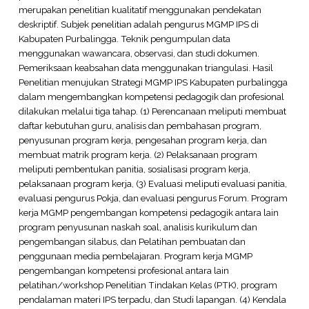
merupakan penelitian kualitatif menggunakan pendekatan
deskriptif. Subjek penelitian adalah pengurus MGMP IPS di
Kabupaten Purbalingga. Teknik pengumpulan data
menggunakan wawancara, observasi, dan studi dokumen.
Pemeriksaan keabsahan data menggunakan triangulasi. Hasil
Penelitian menujukan Strategi MGMP IPS Kabupaten purbalingga
dalam mengembangkan kompetensi pedagogik dan profesional
dilakukan melalui tiga tahap. (1) Perencanaan meliputi membuat
daftar kebutuhan guru, analisis dan pembahasan program,
penyusunan program kerja, pengesahan program kerja, dan
membuat matrik program kerja. (2) Pelaksanaan program
meliputi pembentukan panitia, sosialisasi program kerja,
pelaksanaan program kerja, (3) Evaluasi meliputi evaluasi panitia,
evaluasi pengurus Pokja, dan evaluasi pengurus Forum. Program
kerja MGMP pengembangan kompetensi pedagogik antara lain
program penyusunan naskah soal, analisis kurikulum dan
pengembangan silabus, dan Pelatihan pembuatan dan
penggunaan media pembelajaran. Program kerja MGMP
pengembangan kompetensi profesional antara lain
pelatihan/workshop Penelitian Tindakan Kelas (PTK), program
pendalaman materi IPS terpadu, dan Studi lapangan. (4) Kendala