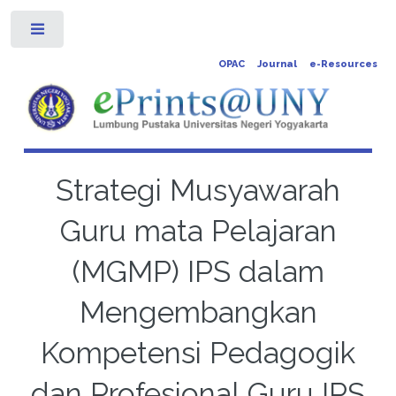
Toggle
OPAC
Journal
e-Resources
Strategi Musyawarah
Guru mata Pelajaran
(MGMP) IPS dalam
Mengembangkan
Kompetensi Pedagogik
dan Profesional Guru IPS