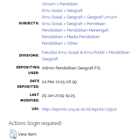
Umum > Penelitian
Ilmu Sosial > Geografi
Ilmu Sosial > Geografi > Geografi Umum
Ilmu Sosial > Geografi > Pemetaan
SUBJECTS:
Pendidikan > Pendidikan Menengah
Pendidikan > Media Pendidikan
Pendidikan > Other
Fakultas Ilmu Sosial & Ilmu Politik > Pendidikan
DIVISIONS:
Geografi
DEPOSITING
Admin Pendidikan Geografi FIS
USER:
DATE
24 Mar 2015 06:59
DEPOSITED:
LAST
29 Jan 2019 19:25
MODIFIED:
http://eprints.uny.ac.id/id/eprint/13922
URI:
Actions (login required)
View Item