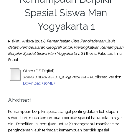
Spasial Siswa Man
Yogyakarta 1
Riskiati, Aniska
(2015)
Pemanfaatan Citra Penginderaan Jauh
dalam Pembelajaran Geografi untuk Meningkatkan Kemampuan
Berpikir Spasial Siswa Man Yogyakarta 1.
S1 thesis, Fakultas Ilmu
Sosial.
Other (FIS Digital)
- Published Version
SKRIPSI ANISKA RISKIATI_12405247003.swf
Download (16MB)
Abstract
Kemampuan berpikir spasial sangat penting dalam kehidupan
sehari-hari, maka kemampuan berpikir spasial harus dilatih sejak
dini. Penelitian ini bertujuan untuk (1) mengetahui manfaat citra
penginderaan jauh terhadap kemampuan berpikir spasial