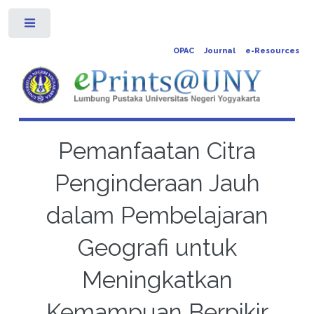
Toggle
OPAC
Journal
e-Resources
Pemanfaatan Citra
Penginderaan Jauh
dalam Pembelajaran
Geografi untuk
Meningkatkan
Kemampuan Berpikir