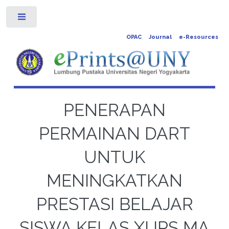
Toggle
OPAC
Journal
e-Resources
PENERAPAN
PERMAINAN DART
UNTUK
MENINGKATKAN
PRESTASI BELAJAR
SISWA KELAS XI IPS MA