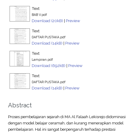
Text
BAB V.pdf
Download (20kB)
|
Preview
Text
DAFTAR PUSTAKA.pdf
Download (14kB)
|
Preview
Text
Lampiran.pdf
Download (692kB)
|
Preview
Text
DAFTAR PUSTAKA.pdf
Download (14kB)
|
Preview
Abstract
Proses pembelajaran sejarah di MA Al Falaah Lekisrejo didominasi
dengan model belajar ceramah, dan kurang menerapkan model
pembelajaran. Hal ini sangat berpengaruh terhadap prestasi