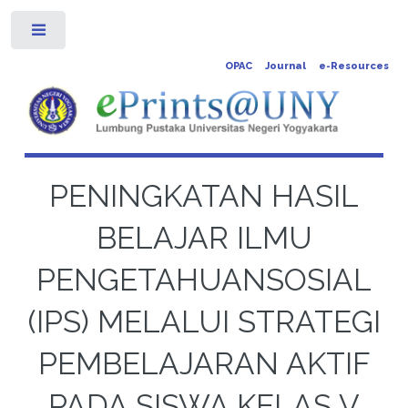
Toggle
OPAC
Journal
e-Resources
PENINGKATAN HASIL
BELAJAR ILMU
PENGETAHUANSOSIAL
(IPS) MELALUI STRATEGI
PEMBELAJARAN AKTIF
PADA SISWA KELAS V