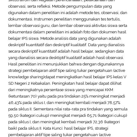
observasi, serta refleksi. Metode pengumpulan data yang
digunakan dalam penelitian ini adalah metode tes, observasi, dan
dokumentasi. Instrumen penelitian menggunakan tes tertulis,
lembar observasi guru, dan lembar observasi aktivitas siswa serta
dokumentasi dalam penelitian ini adalah foto dan dokumen hasil
belajar IPS siswa. Metode analisis data yang digunakan adalah
deskriptif kuantitatif dan deskriptif kualitatif. Data yang dianalisis
secara deskriptif kuantitatif adalah hasil belajar, sedangkan data
yang dianalisis secara desktiptif kualitatif adalah hasil observasi.
Hasil penelitian ini menunjukkan bahwa dengan digunakannya
strategi pembelajaran aktif tipe saling tukar pengetahuan (active
knowledge sharing)dapat meningkatkan hasil belajar IPS kelas V
SD Negeri 2 Kebakalan. Peningkatan hasil belajar dapat dilihat
dari meningkatnya persentase siswa yang mencapai KKM
(ketuntasan 70) yaitu pada pra tindakan 25% meningkat menjadi
46,43% pada siklus I, dan meningkat kembali menjadi 78,57%
pada siklus II. Sementara nilai rata-rata pra tindakan yang semula
59,50 (kategori cukup) meningkat menjadi 65,71 (kategori cukup)
pada siklus I, dan meningkat kembali menjadi 72,36 (kategori
baik) pada siklus II. Kata Kunci: hasil belajar IPS, strategi
pembelajaran aktif tipe saling tukar pengetahuan (active