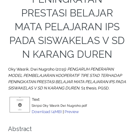
PRESTASI BELAJAR
MATA PELAJARAN IPS
PADA SISWAKELAS V SD
N KARANG DUREN
Oky Wasrik, Dwi Nugroho
(2015)
PENGARUH PENERAPAN
MODEL PEMBELAJARAN KOOPERATIF TIPE STAD TERHADAP
PENINGKATAN PRESTASI BELAJAR MATA PELAJARAN IPS PADA
SISWAKELAS V SD N KARANG DUREN.
S1 thesis, PGSD.
Text
Skripsi Oky Wasrik Dwi Nugroho.pdf
Download (4MB)
|
Preview
Abstract