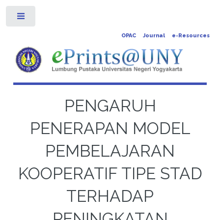
Toggle
OPAC
Journal
e-Resources
PENGARUH
PENERAPAN MODEL
PEMBELAJARAN
KOOPERATIF TIPE STAD
TERHADAP
PENINGKATAN