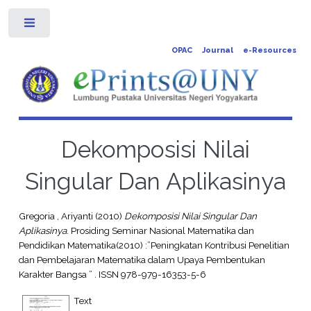
Toggle
OPAC
Journal
e-Resources
Dekomposisi Nilai
Singular Dan Aplikasinya
Gregoria , Ariyanti
(2010)
Dekomposisi Nilai Singular Dan
Aplikasinya.
Prosiding Seminar Nasional Matematika dan
Pendidikan Matematika(2010) :”Peningkatan Kontribusi Penelitian
dan Pembelajaran Matematika dalam Upaya Pembentukan
Karakter Bangsa ” . ISSN 978-979-16353-5-6
Text