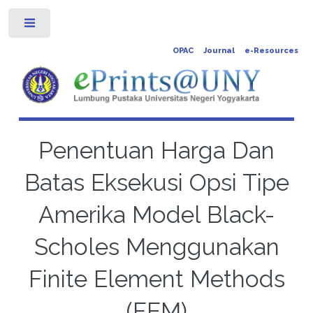
Toggle
OPAC
Journal
e-Resources
Penentuan Harga Dan
Batas Eksekusi Opsi Tipe
Amerika Model Black-
Scholes Menggunakan
Finite Element Methods
(FEM)