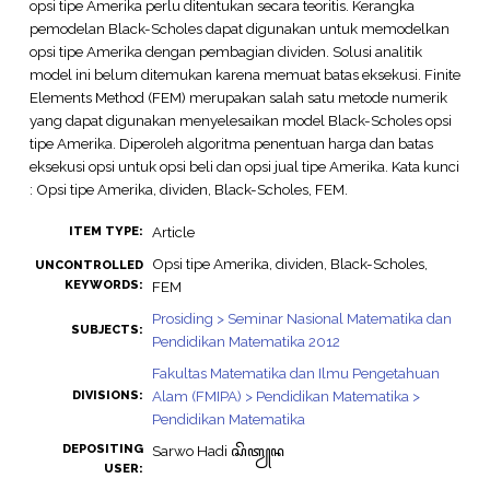
opsi tipe Amerika perlu ditentukan secara teoritis. Kerangka
pemodelan Black-Scholes dapat digunakan untuk memodelkan
opsi tipe Amerika dengan pembagian dividen. Solusi analitik
model ini belum ditemukan karena memuat batas eksekusi. Finite
Elements Method (FEM) merupakan salah satu metode numerik
yang dapat digunakan menyelesaikan model Black-Scholes opsi
tipe Amerika. Diperoleh algoritma penentuan harga dan batas
eksekusi opsi untuk opsi beli dan opsi jual tipe Amerika. Kata kunci
: Opsi tipe Amerika, dividen, Black-Scholes, FEM.
Article
ITEM TYPE:
Opsi tipe Amerika, dividen, Black-Scholes,
UNCONTROLLED
KEYWORDS:
FEM
Prosiding > Seminar Nasional Matematika dan
SUBJECTS:
Pendidikan Matematika 2012
Fakultas Matematika dan Ilmu Pengetahuan
Alam (FMIPA) > Pendidikan Matematika >
DIVISIONS:
Pendidikan Matematika
DEPOSITING
Sarwo Hadi ꦱꦼꦠꦾꦤ
USER: