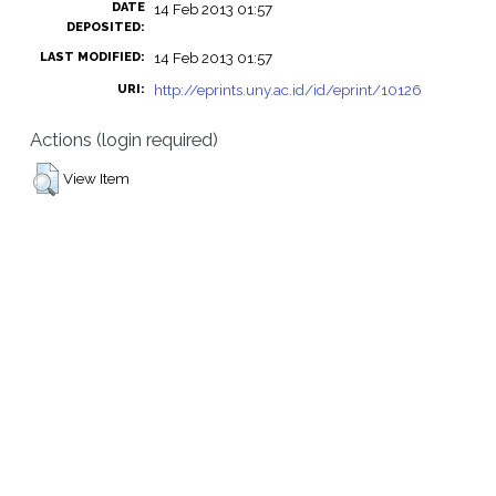
DATE
14 Feb 2013 01:57
DEPOSITED:
14 Feb 2013 01:57
LAST MODIFIED:
http://eprints.uny.ac.id/id/eprint/10126
URI:
Actions (login required)
View Item