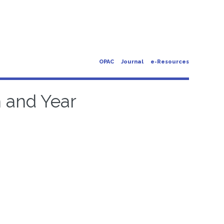
OPAC
Journal
e-Resources
n and Year