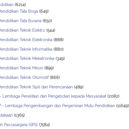
didikan
(6214)
Pendidikan Tata Boga
(649)
Pendidikan Tata Busana
(650)
Pendidikan Teknik Elektro
(544)
Pendidikan Teknik Elektronika
(888)
Pendidikan Teknik Informatika
(880)
Pendidikan Teknik Mekatronika
(349)
Pendidikan Teknik Mesin
(899)
Pendidikan Teknik Otomotif
(866)
Pendidikan Teknik Sipil dan Perencanaan
(489)
- Lembaga Penelitian dan Pengabdian kepada Masyarakat
(2082)
 - Lembaga Pengembangan dan Penjaminan Mutu Pendidikan
(11649
stakaan
(1365)
h Pascasarjana (SPS)
(7584)