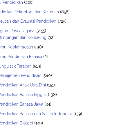
u Pendidikan
(420)
didikan Teknologi dan Kejuruan
(856)
elitian dan Evaluasi Pendidikan
(725)
gram Pascasarjana
(5455)
Bimbingan dan Konseling
(92)
Ilmu Keolahragaan
(518)
Ilmu Pendidikan Bahasa
(21)
Linguistik Terapan
(519)
Manajemen Pendidikan
(580)
Pendidikan Anak Usia Dini
(151)
Pendidikan Bahasa Inggris
(138)
Pendidikan Bahasa Jawa
(34)
Pendidikan Bahasa dan Sastra Indonesia
(139)
Pendidikan Biologi
(149)