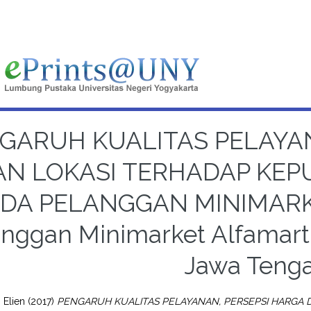
GARUH KUALITAS PELAYAN
AN LOKASI TERHADAP KE
DA PELANGGAN MINIMARKET
nggan Minimarket Alfamart 
Jawa Teng
 Elien
(2017)
PENGARUH KUALITAS PELAYANAN, PERSEPSI HARGA