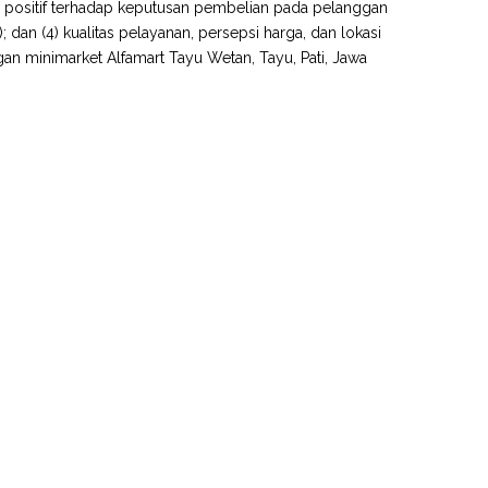
aruh positif terhadap keputusan pembelian pada pelanggan
11); dan (4) kualitas pelayanan, persepsi harga, dan lokasi
 minimarket Alfamart Tayu Wetan, Tayu, Pati, Jawa