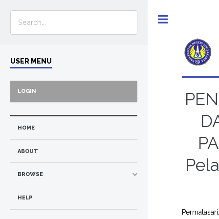
Toggle
USER MENU
LOGIN
PEN
D
HOME
PA
ABOUT
Pela
BROWSE
HELP
Permatasari,