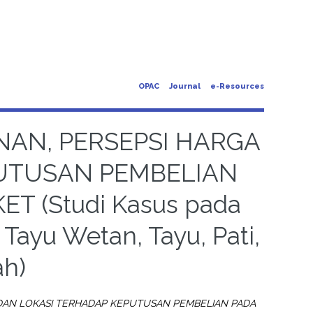
OPAC
Journal
e-Resources
AN, PERSEPSI HARGA
PUTUSAN PEMBELIAN
 (Studi Kasus pada
Tayu Wetan, Tayu, Pati,
ah)
 DAN LOKASI TERHADAP KEPUTUSAN PEMBELIAN PADA