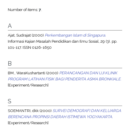
Number of items:
7
.
A
Ajat, Sudrajat
(2000)
Perkembangan Islam di Singapura.
Informasi Kajian Masalah Pendidikan dan Ilmu Sosial, 29 (3). pp.
101-117. ISSN 0126-1650
B
BM., WaraKushartanti
(2000)
PERANCANGAN DAN UJI KLINIK
PROGRAM LATIHAN FISIK BAGI PENDERITA ASMA BRONKIALE.
[Experiment/Research]
S
SOEMANTRI, dkk
(2000)
SURVEI DEMOGRAFI DAN KELUARGA
BERENCANA PROPINSI DAERAH ISTIMEWA YOGYAKARTA.
[Experiment/Research]