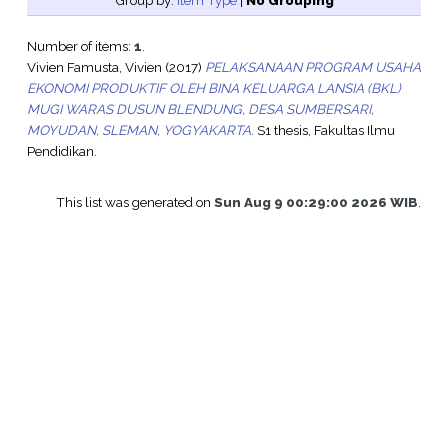
Group by:
Item Type
|
No Grouping
Number of items:
1
.
Vivien Famusta, Vivien
(2017)
PELAKSANAAN PROGRAM USAHA
EKONOMI PRODUKTIF OLEH BINA KELUARGA LANSIA (BKL)
MUGI WARAS DUSUN BLENDUNG, DESA SUMBERSARI,
MOYUDAN, SLEMAN, YOGYAKARTA.
S1 thesis, Fakultas Ilmu
Pendidikan.
This list was generated on
Sun Aug 9 00:29:00 2026 WIB
.