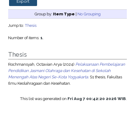
Group by:
Item Type
|
No Grouping
Jump to:
Thesis
Number of items:
1
.
Thesis
Rochmansyah, Octavian Arya
(2024)
Pelaksanaan Pembelajaran
Pendidikan Jasmani Olahraga dan Kesehatan di Sekolah
Menengah Atas Negeri Se-Kota Yogyakarta.
S1 thesis, Fakultas
Ilmu Keolahragaan dan Kesehatan.
This list was generated on
Fri Aug 7 00:42:20 2026 WIB
.