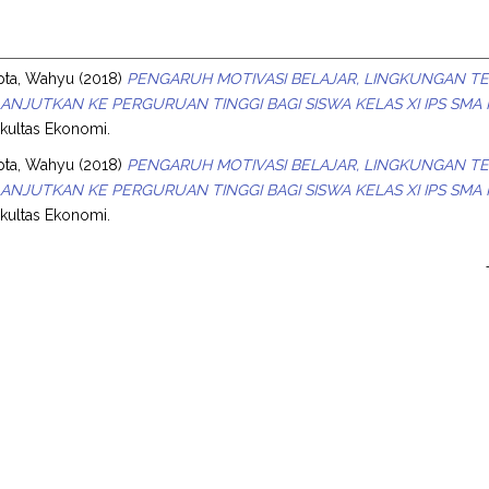
s
pta, Wahyu
(2018)
PENGARUH MOTIVASI BELAJAR, LINGKUNGAN T
ANJUTKAN KE PERGURUAN TINGGI BAGI SISWA KELAS XI IPS SMA 
Fakultas Ekonomi.
pta, Wahyu
(2018)
PENGARUH MOTIVASI BELAJAR, LINGKUNGAN T
ANJUTKAN KE PERGURUAN TINGGI BAGI SISWA KELAS XI IPS SMA 
Fakultas Ekonomi.