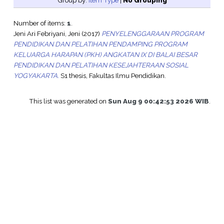
Group by:
Item Type
|
No Grouping
Number of items:
1
.
Jeni Ari Febriyani, Jeni
(2017)
PENYELENGGARAAN PROGRAM
PENDIDIKAN DAN PELATIHAN PENDAMPING PROGRAM
KELUARGA HARAPAN (PKH) ANGKATAN IX DI BALAI BESAR
PENDIDIKAN DAN PELATIHAN KESEJAHTERAAN SOSIAL
YOGYAKARTA.
S1 thesis, Fakultas Ilmu Pendidikan.
This list was generated on
Sun Aug 9 00:42:53 2026 WIB
.