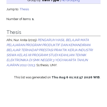
Group by:
Item Type
|
No Grouping
Jump to:
Thesis
Number of items:
1
.
Thesis
Afni, Nur Anita
(2015)
PENGARUH HASIL BELAJAR MATA
PELAJARAN PROGRAM PRODUKTIF DAN KEMANDIRIAN
BELAJAR TERHADAP PRESTASI PRAKTIK KERJA INDUSTRI
SISWA KELAS XII PROGRAM STUDI KEAHLIAN TEKNIK
ELEKTRONIKA DI SMK NEGERI 3 YOGYAKARTA TAHUN
AJARAN 2012/2013.
S1 thesis, UNY.
This list was generated on
Thu Aug 6 01:02:57 2026 WIB
.