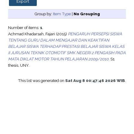
Group by:
Item Type
|
No Grouping
Number of items:
1
.
Achmad Khadarsah, Fajari
(2015)
PENGARUH PERSEPSI SISWA
TENTANG GURU DALAM MENGAJAR DAN KEAKTIFAN
BELAJAR SISWA TERHADAP PRESTASI BELAJAR SISWA KELAS
II JURUSAN TEKNIK OTOMOTIF SMK NEGERI 2 PENGASIH PADA
MATA DIKLAT MOTOR TAHUN PELAJARAN 2009/2010.
S1
thesis, UNY.
This list was generated on
Sat Aug 8 00:47:46 2026 WIB
.