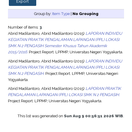
Group by:
Item Type
|
No Grouping
Number of items:
3
.
Abrid Madilantoro, Abrid Madilantoro
(2015)
LAPORAN INDIVIDU
KEGIATAN PRAKTIK PENGALAMAN LAPANGAN (PPL) LOKASI
SMK N 2 PENGASIH Semester Khusus Tahun Akademik
2015/2016.
Project Report. LPPMP, Universitas Negeri Yogyakarta.
Abrid Madilantoro, Abrid Madilantoro
(2015)
LAPORAN INDIVIDU
KEGIATAN PRAKTIK PENGALAMAN LAPANGAN (PPL) LOKASI
SMK N 2 PENGASIH.
Project Report. LPPMP, Universitas Negeri
Yogyakarta.
Abrid Madilantoro, Abrid Madilantoro
(2015)
LAPORAN PRAKTIK
PENGALAMAN LAPANGAN (PPL) LOKASI SMK N 2 PENGASIH.
Project Report. LPPMP, Universitas Negeri Yogyakarta.
This list was generated on
Sun Aug 9 00:56:51 2026 WIB
.