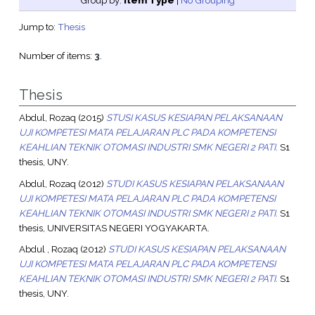
Group by:
Item Type
|
No Grouping
Jump to:
Thesis
Number of items:
3
.
Thesis
Abdul, Rozaq
(2015)
STUSI KASUS KESIAPAN PELAKSANAAN
UJI KOMPETESI MATA PELAJARAN PLC PADA KOMPETENSI
KEAHLIAN TEKNIK OTOMASI INDUSTRI SMK NEGERI 2 PATI.
S1
thesis, UNY.
Abdul, Rozaq
(2012)
STUDI KASUS KESIAPAN PELAKSANAAN
UJI KOMPETESI MATA PELAJARAN PLC PADA KOMPETENSI
KEAHLIAN TEKNIK OTOMASI INDUSTRI SMK NEGERI 2 PATI.
S1
thesis, UNIVERSITAS NEGERI YOGYAKARTA.
Abdul , Rozaq
(2012)
STUDI KASUS KESIAPAN PELAKSANAAN
UJI KOMPETESI MATA PELAJARAN PLC PADA KOMPETENSI
KEAHLIAN TEKNIK OTOMASI INDUSTRI SMK NEGERI 2 PATI.
S1
thesis, UNY.