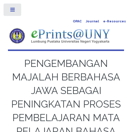
Toggle
OPAC
Journal
e-Resources
PENGEMBANGAN
MAJALAH BERBAHASA
JAWA SEBAGAI
PENINGKATAN PROSES
PEMBELAJARAN MATA
PELAJARAN BAHASA