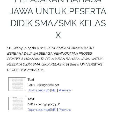
JAWA UNTUK PESERTA
DIDIK SMA/SMK KELAS
X
Sri , Wahyuningsih
(2012)
PENGEMBANGAN MAJALAH
BERBAHASA JAWA SEBAGAI PENINGKATAN PROSES
PEMBELAJARAN MATA PELAJARAN BAHASA JAWA UNTUK
PESERTA DIDIK SMA/SMK KELAS X.
S1 thesis, UNIVERSITAS
NEGERI YOGYAKARTA.
Text
BAB 1 - 05205241007.pdf
Download (104kB)
|
Preview
Text
BAB 2 - 05205241007.pdf
Download (196kB)
|
Preview