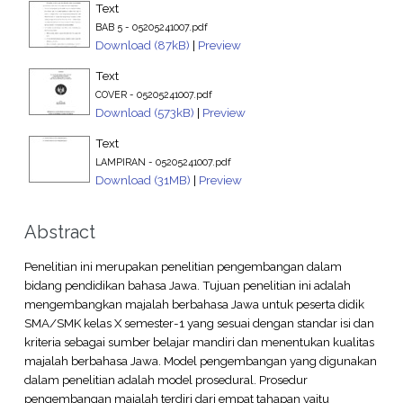
Text
BAB 5 - 05205241007.pdf
Download (87kB)
|
Preview
Text
COVER - 05205241007.pdf
Download (573kB)
|
Preview
Text
LAMPIRAN - 05205241007.pdf
Download (31MB)
|
Preview
Abstract
Penelitian ini merupakan penelitian pengembangan dalam
bidang pendidikan bahasa Jawa. Tujuan penelitian ini adalah
mengembangkan majalah berbahasa Jawa untuk peserta didik
SMA/SMK kelas X semester-1 yang sesuai dengan standar isi dan
kriteria sebagai sumber belajar mandiri dan menentukan kualitas
majalah berbahasa Jawa. Model pengembangan yang digunakan
dalam penelitian adalah model prosedural. Prosedur
pengembangan majalah terdiri dari empat tahapan yaitu