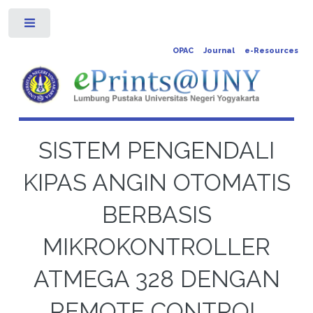
Toggle
OPAC
Journal
e-Resources
SISTEM PENGENDALI
KIPAS ANGIN OTOMATIS
BERBASIS
MIKROKONTROLLER
ATMEGA 328 DENGAN
REMOTE CONTROL