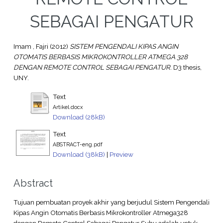
SEBAGAI PENGATUR
Imam , Fajri
(2012)
SISTEM PENGENDALI KIPAS ANGIN
OTOMATIS BERBASIS MIKROKONTROLLER ATMEGA 328
DENGAN REMOTE CONTROL SEBAGAI PENGATUR.
D3 thesis,
UNY.
Text
Artikel.docx
Download (28kB)
Text
ABSTRACT-eng.pdf
Download (38kB)
|
Preview
Abstract
Tujuan pembuatan proyek akhir yang berjudul Sistem Pengendali
Kipas Angin Otomatis Berbasis Mikrokontroller Atmega328
dengan Remote Control Sebagai Pengatur Suhu adalah untuk