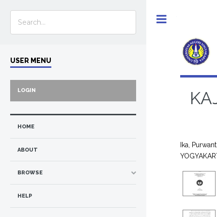
Toggle
USER MENU
LOGIN
KA
HOME
Ika, Purwant
ABOUT
YOGYAKAR
BROWSE
HELP