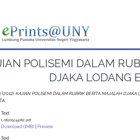
JIAN POLISEMI DALAM RUB
DJAKA LODANG ED
i
(2012)
KAJIAN POLISEMI DALAM RUBRIK BERITA MAJALAH DJAKA L
TA.
Text
1-08205244082.pdf
Download (1MB)
|
Preview
Text