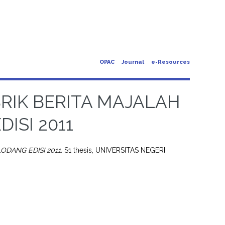
OPAC
Journal
e-Resources
RIK BERITA MAJALAH
ISI 2011
ODANG EDISI 2011.
S1 thesis, UNIVERSITAS NEGERI