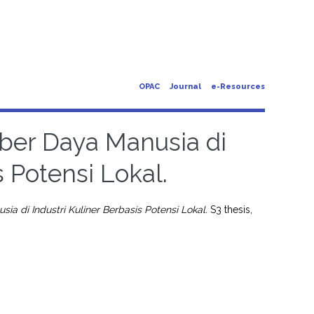
OPAC
Journal
e-Resources
er Daya Manusia di
s Potensi Lokal.
 di Industri Kuliner Berbasis Potensi Lokal.
S3 thesis,