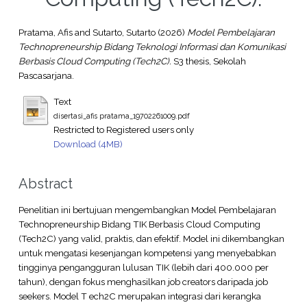
Pratama, Afis
and
Sutarto, Sutarto
(2026)
Model Pembelajaran
Technopreneurship Bidang Teknologi Informasi dan Komunikasi
Berbasis Cloud Computing (Tech2C).
S3 thesis, Sekolah
Pascasarjana.
Text
disertasi_afis pratama_19702261009.pdf
Restricted to Registered users only
Download (4MB)
Abstract
Penelitian ini bertujuan mengembangkan Model Pembelajaran
Technopreneurship Bidang TIK Berbasis Cloud Computing
(Tech2C) yang valid, praktis, dan efektif. Model ini dikembangkan
untuk mengatasi kesenjangan kompetensi yang menyebabkan
tingginya pengangguran lulusan TIK (lebih dari 400.000 per
tahun), dengan fokus menghasilkan job creators daripada job
seekers. Model T ech2C merupakan integrasi dari kerangka