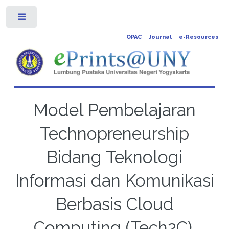
Toggle
OPAC
Journal
e-Resources
Model Pembelajaran
Technopreneurship
Bidang Teknologi
Informasi dan Komunikasi
Berbasis Cloud
Computing (Tech2C).