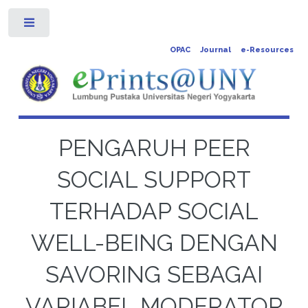
Toggle
OPAC
Journal
e-Resources
PENGARUH PEER
SOCIAL SUPPORT
TERHADAP SOCIAL
WELL-BEING DENGAN
SAVORING SEBAGAI
VARIABEL MODERATOR