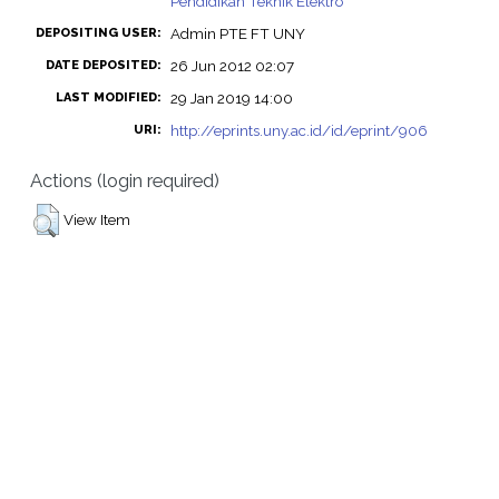
Pendidikan Teknik Elektro
Admin PTE FT UNY
DEPOSITING USER:
26 Jun 2012 02:07
DATE DEPOSITED:
29 Jan 2019 14:00
LAST MODIFIED:
http://eprints.uny.ac.id/id/eprint/906
URI:
Actions (login required)
View Item