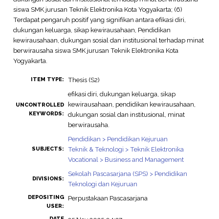
siswa SMK jurusan Teknik Elektronika Kota Yogyakarta; (6)
Terdapat pengaruh positif yang signifikan antara efikasi diri,
dukungan keluarga, sikap kewirausahaan, Pendidikan
kewirausahaan, dukungan sosial dan institusional terhadap minat
berwirausaha siswa SMK jurusan Teknik Elektronika Kota
Yogyakarta.
Thesis (S2)
ITEM TYPE:
efikasi diri, dukungan keluarga, sikap
kewirausahaan, pendidikan kewirausahaan,
UNCONTROLLED
KEYWORDS:
dukungan sosial dan institusional, minat
berwirausaha.
Pendidikan > Pendidikan Kejuruan
Teknik & Teknologi > Teknik Elektronika
SUBJECTS:
Vocational > Business and Management
Sekolah Pascasarjana (SPS) > Pendidikan
DIVISIONS:
Teknologi dan Kejuruan
DEPOSITING
Perpustakaan Pascasarjana
USER:
DATE