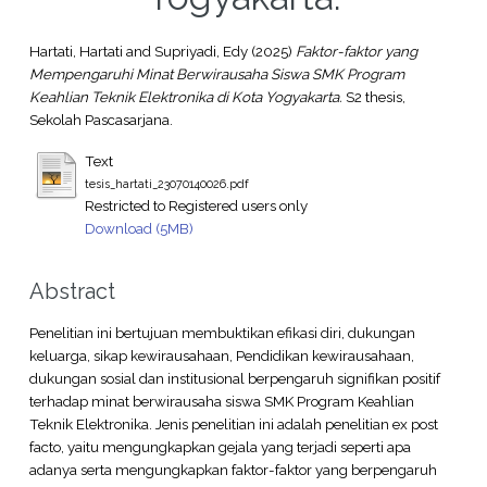
Hartati, Hartati
and
Supriyadi, Edy
(2025)
Faktor-faktor yang
Mempengaruhi Minat Berwirausaha Siswa SMK Program
Keahlian Teknik Elektronika di Kota Yogyakarta.
S2 thesis,
Sekolah Pascasarjana.
Text
tesis_hartati_23070140026.pdf
Restricted to Registered users only
Download (5MB)
Abstract
Penelitian ini bertujuan membuktikan efikasi diri, dukungan
keluarga, sikap kewirausahaan, Pendidikan kewirausahaan,
dukungan sosial dan institusional berpengaruh signifikan positif
terhadap minat berwirausaha siswa SMK Program Keahlian
Teknik Elektronika. Jenis penelitian ini adalah penelitian ex post
facto, yaitu mengungkapkan gejala yang terjadi seperti apa
adanya serta mengungkapkan faktor-faktor yang berpengaruh