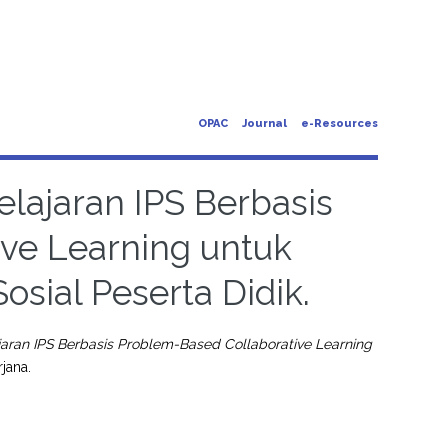
OPAC
Journal
e-Resources
ajaran IPS Berbasis
ve Learning untuk
sial Peserta Didik.
an IPS Berbasis Problem-Based Collaborative Learning
jana.