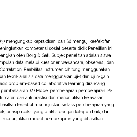
n, (3) mengungkap kepraktisan, dan (4) menguji keefektifan
ingkatkan kompetensi sosial peserta didik Penelitian ini
kan oleh Borg & Gall. Subjek penelitian adalah siswa
pulan data melalui kuesioner, wawancara, observasi, dan
 Correlation. Reabilitas instrumen dihitung menggunakan
an teknik analisis data menggunakan uji-t dan uji n-gain
erbasis problem-based collaborative learning dirancang
 pembelajaran. (2) Model pembelajaran pembelajaran IPS
li materi dan ahli praktisi dan menunjukkan kelayakan
dihasilkan tersebut menunjukkan sintaks pembelajaran yang
ik, prinsip reaksi yang praktis dengan kategori baik, dan
vitas menunjukkan model pembelajaran yang dihasilkan