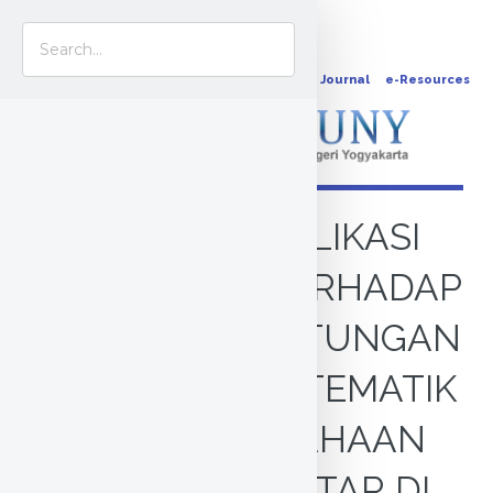
OPAC
Journal
e-Resources
DAMPAK PUBLIKASI
STOCK SPLIT TERHADAP
TINGKAT KEUNTUNGAN
DAN RISIKO SISTEMATIK
PADA PERUSAHAAN
YANG TERDAFTAR DI