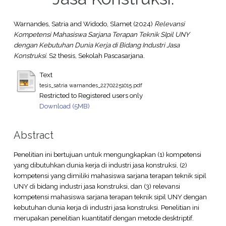
Warnandes, Satria
and
Widodo, Slamet
(2024)
Relevansi
Kompetensi Mahasiswa Sarjana Terapan Teknik SIpil UNY
dengan Kebutuhan Dunia Kerja di Bidang Industri Jasa
Konstruksi.
S2 thesis, Sekolah Pascasarjana.
Text
tesis_satria warnandes_22702251015.pdf
Restricted to Registered users only
Download (5MB)
Abstract
Penelitian ini bertujuan untuk mengungkapkan (1) kompetensi
yang dibutuhkan dunia kerja di industri jasa konstruksi, (2)
kompetensi yang dimiliki mahasiswa sarjana terapan teknik sipil
UNY di bidang industri jasa konstruksi, dan (3) relevansi
kompetensi mahasiswa sarjana terapan teknik sipil UNY dengan
kebutuhan dunia kerja di industri jasa konstruksi. Penelitian ini
merupakan penelitian kuantitatif dengan metode desktriptif.