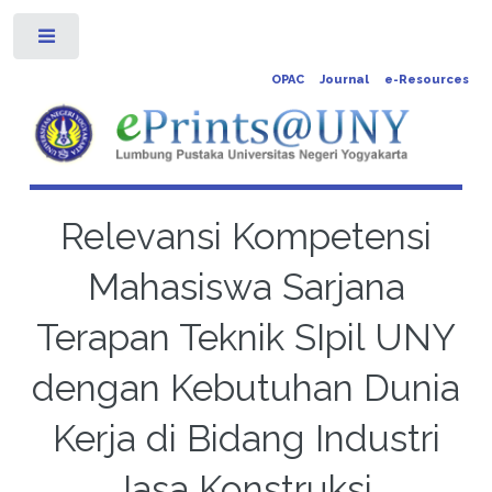
Toggle
OPAC
Journal
e-Resources
Relevansi Kompetensi
Mahasiswa Sarjana
Terapan Teknik SIpil UNY
dengan Kebutuhan Dunia
Kerja di Bidang Industri
Jasa Konstruksi.