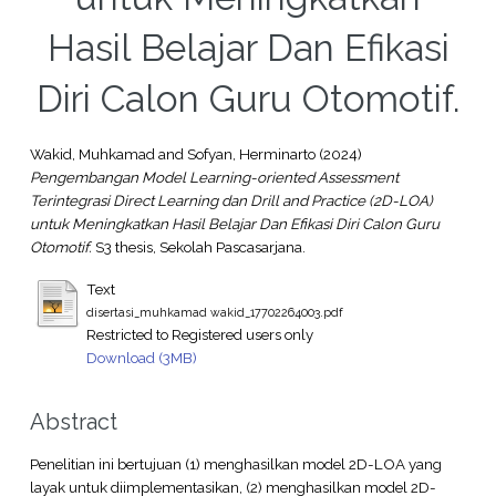
Hasil Belajar Dan Efikasi
Diri Calon Guru Otomotif.
Wakid, Muhkamad
and
Sofyan, Herminarto
(2024)
Pengembangan Model Learning-oriented Assessment
Terintegrasi Direct Learning dan Drill and Practice (2D-LOA)
untuk Meningkatkan Hasil Belajar Dan Efikasi Diri Calon Guru
Otomotif.
S3 thesis, Sekolah Pascasarjana.
Text
disertasi_muhkamad wakid_17702264003.pdf
Restricted to Registered users only
Download (3MB)
Abstract
Penelitian ini bertujuan (1) menghasilkan model 2D-LOA yang
layak untuk diimplementasikan, (2) menghasilkan model 2D-