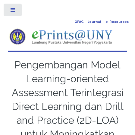
Toggle
OPAC
Journal
e-Resources
Pengembangan Model
Learning-oriented
Assessment Terintegrasi
Direct Learning dan Drill
and Practice (2D-LOA)
untuk Meningkatkan