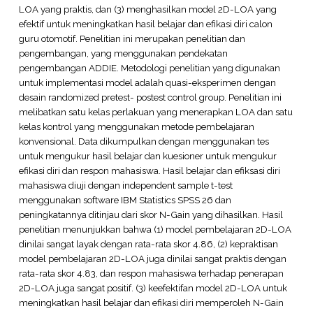
LOA yang praktis, dan (3) menghasilkan model 2D-LOA yang
efektif untuk meningkatkan hasil belajar dan efikasi diri calon
guru otomotif. Penelitian ini merupakan penelitian dan
pengembangan, yang menggunakan pendekatan
pengembangan ADDIE. Metodologi penelitian yang digunakan
untuk implementasi model adalah quasi-eksperimen dengan
desain randomized pretest- postest control group. Penelitian ini
melibatkan satu kelas perlakuan yang menerapkan LOA dan satu
kelas kontrol yang menggunakan metode pembelajaran
konvensional. Data dikumpulkan dengan menggunakan tes
untuk mengukur hasil belajar dan kuesioner untuk mengukur
efikasi diri dan respon mahasiswa. Hasil belajar dan efiksasi diri
mahasiswa diuji dengan independent sample t-test
menggunakan software IBM Statistics SPSS 26 dan
peningkatannya ditinjau dari skor N-Gain yang dihasilkan. Hasil
penelitian menunjukkan bahwa (1) model pembelajaran 2D-LOA
dinilai sangat layak dengan rata-rata skor 4.86, (2) kepraktisan
model pembelajaran 2D-LOA juga dinilai sangat praktis dengan
rata-rata skor 4.83, dan respon mahasiswa terhadap penerapan
2D-LOA juga sangat positif. (3) keefektifan model 2D-LOA untuk
meningkatkan hasil belajar dan efikasi diri memperoleh N-Gain