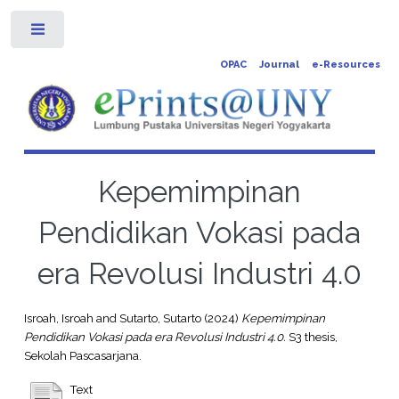
Toggle
OPAC
Journal
e-Resources
Kepemimpinan
Pendidikan Vokasi pada
era Revolusi Industri 4.0
Isroah, Isroah
and
Sutarto, Sutarto
(2024)
Kepemimpinan
Pendidikan Vokasi pada era Revolusi Industri 4.0.
S3 thesis,
Sekolah Pascasarjana.
Text