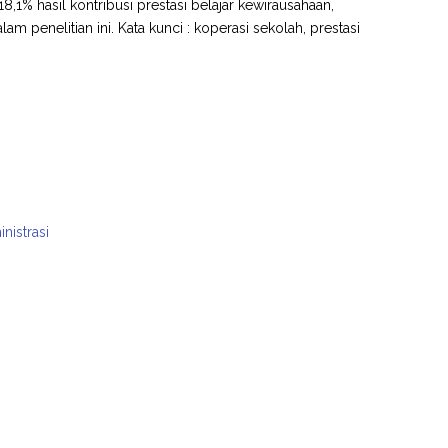
8,1% hasil kontribusi prestasi belajar kewirausahaan,
m penelitian ini. Kata kunci : koperasi sekolah, prestasi
nistrasi