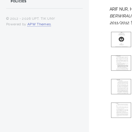
POLICIES
ARIF NUR, 
BERWIRAUS
© 2012 -
2026 UPT. TIK UNY
2011/2012.
S
Powered by
APW Themes
.