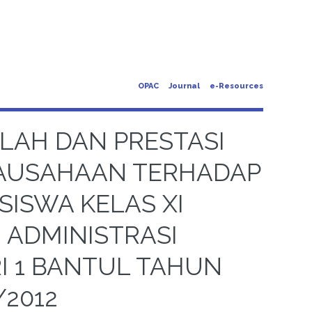
OPAC
Journal
e-Resources
LAH DAN PRESTASI
RAUSAHAAN TERHADAP
ISWA KELAS XI
 ADMINISTRASI
I 1 BANTUL TAHUN
/2012