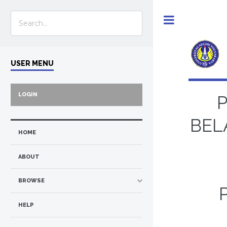
Toggle
USER MENU
LOGIN
BEL
HOME
ABOUT
BROWSE
HELP