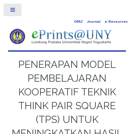
Toggle
OPAC
Journal
e-Resources
PENERAPAN MODEL
PEMBELAJARAN
KOOPERATIF TEKNIK
THINK PAIR SQUARE
(TPS) UNTUK
MENINGKATKAN HASIL