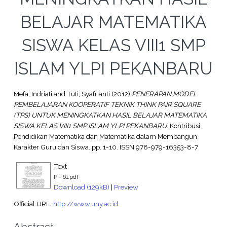
BELAJAR MATEMATIKA
SISWA KELAS VIII1 SMP
ISLAM YLPI PEKANBARU
Mefa, Indriati
and
Tuti, Syafrianti
(2012)
PENERAPAN MODEL
PEMBELAJARAN KOOPERATIF TEKNIK THINK PAIR SQUARE
(TPS) UNTUK MENINGKATKAN HASIL BELAJAR MATEMATIKA
SISWA KELAS VIII1 SMP ISLAM YLPI PEKANBARU.
Kontribusi
Pendidikan Matematika dan Matematika dalam Membangun
Karakter Guru dan Siswa. pp. 1-10. ISSN 978-979-16353-8-7
Text
P - 61.pdf
Download (129kB)
|
Preview
Official URL:
http://www.uny.ac.id
Abstract