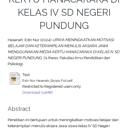
KELAS IV SD NEGERI
PUNDUNG
Hasanah, Estri Nur
(2024)
UPAYA MENINGKATKAN MOTIVASI
BELAJAR DAN KETERAMPILAN MENULIS AKSARA JAWA
MENGGUNAKAN MEDIA KERTU HANACARAKA DI KELAS IV SD
NEGERI PUNDUNG.
S1 thesis, Fakultas Ilmu Pendidikan dan
Psikologi.
Text
Estri Nur Hasanah_Skripsi Full.pdf
Restricted to Registered users only
Download (14MB)
Abstract
Penelitian ini bertujuan untuk meningkatkan motivasi belajar dan
keterampilan menulis aksara Jawa siswa kelas IV SD Negeri