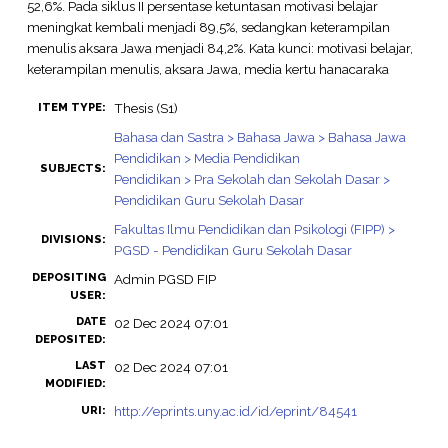
52,6%. Pada siklus II persentase ketuntasan motivasi belajar
meningkat kembali menjadi 89,5%, sedangkan keterampilan
menulis aksara Jawa menjadi 84,2%. Kata kunci: motivasi belajar,
keterampilan menulis, aksara Jawa, media kertu hanacaraka
Thesis (S1)
ITEM TYPE:
Bahasa dan Sastra > Bahasa Jawa > Bahasa Jawa
Pendidikan > Media Pendidikan
SUBJECTS:
Pendidikan > Pra Sekolah dan Sekolah Dasar >
Pendidikan Guru Sekolah Dasar
Fakultas Ilmu Pendidikan dan Psikologi (FIPP) >
DIVISIONS:
PGSD - Pendidikan Guru Sekolah Dasar
DEPOSITING
Admin PGSD FIP
USER:
DATE
02 Dec 2024 07:01
DEPOSITED:
LAST
02 Dec 2024 07:01
MODIFIED:
http://eprints.uny.ac.id/id/eprint/84541
URI: