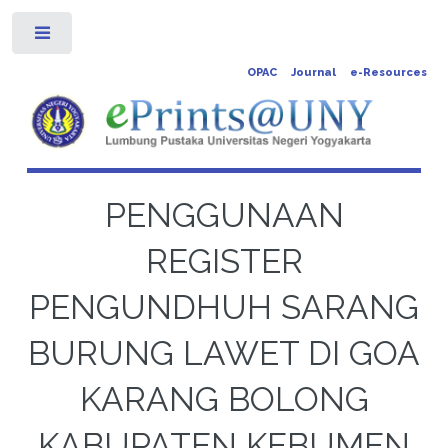
Toggle
OPAC
Journal
e-Resources
PENGGUNAAN
REGISTER
PENGUNDHUH SARANG
BURUNG LAWET DI GOA
KARANG BOLONG
KABUPATEN KEBUMEN