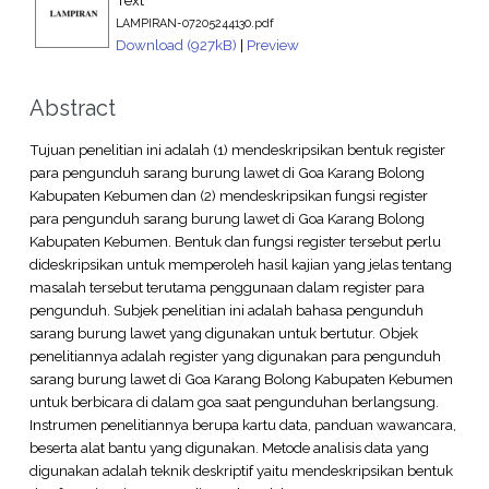
LAMPIRAN-07205244130.pdf
Download (927kB)
|
Preview
Abstract
Tujuan penelitian ini adalah (1) mendeskripsikan bentuk register
para pengunduh sarang burung lawet di Goa Karang Bolong
Kabupaten Kebumen dan (2) mendeskripsikan fungsi register
para pengunduh sarang burung lawet di Goa Karang Bolong
Kabupaten Kebumen. Bentuk dan fungsi register tersebut perlu
dideskripsikan untuk memperoleh hasil kajian yang jelas tentang
masalah tersebut terutama penggunaan dalam register para
pengunduh. Subjek penelitian ini adalah bahasa pengunduh
sarang burung lawet yang digunakan untuk bertutur. Objek
penelitiannya adalah register yang digunakan para pengunduh
sarang burung lawet di Goa Karang Bolong Kabupaten Kebumen
untuk berbicara di dalam goa saat pengunduhan berlangsung.
Instrumen penelitiannya berupa kartu data, panduan wawancara,
beserta alat bantu yang digunakan. Metode analisis data yang
digunakan adalah teknik deskriptif yaitu mendeskripsikan bentuk