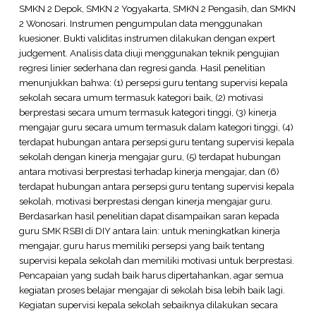
SMKN 2 Depok, SMKN 2 Yogyakarta, SMKN 2 Pengasih, dan SMKN
2 Wonosari. Instrumen pengumpulan data menggunakan
kuesioner. Bukti validitas instrumen dilakukan dengan expert
judgement. Analisis data diuji menggunakan teknik pengujian
regresi linier sederhana dan regresi ganda. Hasil penelitian
menunjukkan bahwa: (1) persepsi guru tentang supervisi kepala
sekolah secara umum termasuk kategori baik, (2) motivasi
berprestasi secara umum termasuk kategori tinggi, (3) kinerja
mengajar guru secara umum termasuk dalam kategori tinggi, (4)
terdapat hubungan antara persepsi guru tentang supervisi kepala
sekolah dengan kinerja mengajar guru, (5) terdapat hubungan
antara motivasi berprestasi terhadap kinerja mengajar, dan (6)
terdapat hubungan antara persepsi guru tentang supervisi kepala
sekolah, motivasi berprestasi dengan kinerja mengajar guru.
Berdasarkan hasil penelitian dapat disampaikan saran kepada
guru SMK RSBI di DIY antara lain: untuk meningkatkan kinerja
mengajar, guru harus memiliki persepsi yang baik tentang
supervisi kepala sekolah dan memiliki motivasi untuk berprestasi.
Pencapaian yang sudah baik harus dipertahankan, agar semua
kegiatan proses belajar mengajar di sekolah bisa lebih baik lagi.
Kegiatan supervisi kepala sekolah sebaiknya dilakukan secara