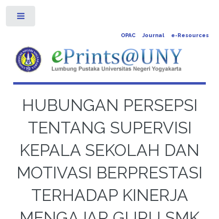
Toggle
OPAC
Journal
e-Resources
HUBUNGAN PERSEPSI
TENTANG SUPERVISI
KEPALA SEKOLAH DAN
MOTIVASI BERPRESTASI
TERHADAP KINERJA
MENGAJAR GURU SMK