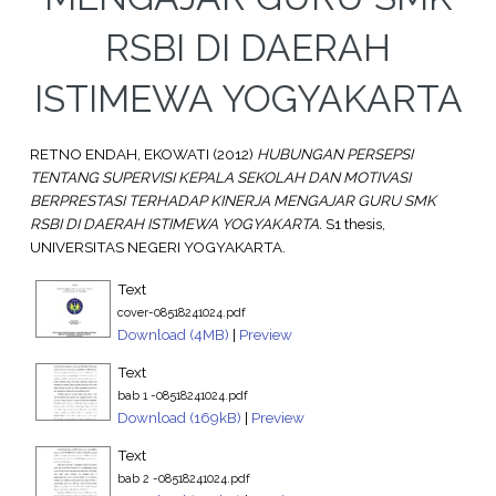
RSBI DI DAERAH
ISTIMEWA YOGYAKARTA
RETNO ENDAH, EKOWATI
(2012)
HUBUNGAN PERSEPSI
TENTANG SUPERVISI KEPALA SEKOLAH DAN MOTIVASI
BERPRESTASI TERHADAP KINERJA MENGAJAR GURU SMK
RSBI DI DAERAH ISTIMEWA YOGYAKARTA.
S1 thesis,
UNIVERSITAS NEGERI YOGYAKARTA.
Text
cover-08518241024.pdf
Download (4MB)
|
Preview
Text
bab 1 -08518241024.pdf
Download (169kB)
|
Preview
Text
bab 2 -08518241024.pdf