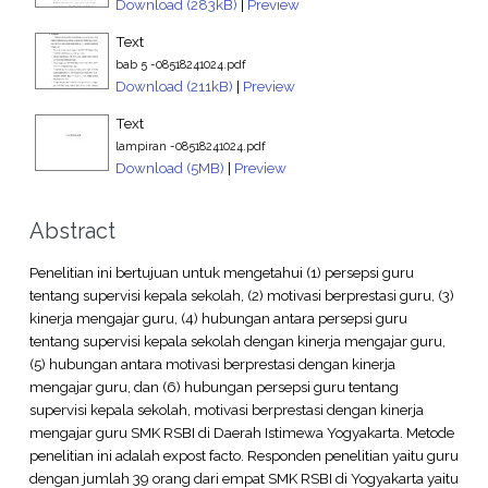
Download (283kB)
|
Preview
Text
bab 5 -08518241024.pdf
Download (211kB)
|
Preview
Text
lampiran -08518241024.pdf
Download (5MB)
|
Preview
Abstract
Penelitian ini bertujuan untuk mengetahui (1) persepsi guru
tentang supervisi kepala sekolah, (2) motivasi berprestasi guru, (3)
kinerja mengajar guru, (4) hubungan antara persepsi guru
tentang supervisi kepala sekolah dengan kinerja mengajar guru,
(5) hubungan antara motivasi berprestasi dengan kinerja
mengajar guru, dan (6) hubungan persepsi guru tentang
supervisi kepala sekolah, motivasi berprestasi dengan kinerja
mengajar guru SMK RSBI di Daerah Istimewa Yogyakarta. Metode
penelitian ini adalah expost facto. Responden penelitian yaitu guru
dengan jumlah 39 orang dari empat SMK RSBI di Yogyakarta yaitu