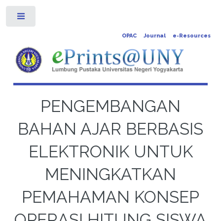
Toggle
OPAC
Journal
e-Resources
PENGEMBANGAN
BAHAN AJAR BERBASIS
ELEKTRONIK UNTUK
MENINGKATKAN
PEMAHAMAN KONSEP
OPERASI HITUNG SISWA