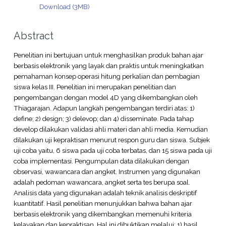
Download (3MB)
Abstract
Penelitian ini bertujuan untuk menghasilkan produk bahan ajar
berbasis elektronik yang layak dan praktis untuk meningkatkan
pemahaman konsep operasi hitung perkalian dan pembagian
siswa kelas III. Penelitian ini merupakan penelitian dan
pengembangan dengan model 4D yang dikembangkan oleh
Thiagarajan. Adapun langkah pengembangan terdiri atas: 1)
define; 2) design; 3) delevop; dan 4) disseminate. Pada tahap
develop dilakukan validasi ahli materi dan ahli media. Kemudian
dilakukan uji kepraktisan menurut respon guru dan siswa. Subjek
uji coba yaitu, 6 siswa pada uji coba terbatas, dan 15 siswa pada uji
coba implementasi. Pengumpulan data dilakukan dengan
observasi, wawancara dan angket. Instrumen yang digunakan
adalah pedoman wawancara, angket serta tes berupa soal.
Analisis data yang digunakan adalah teknik analisis deskriptif
kuantitatif. Hasil penelitian menunjukkan bahwa bahan ajar
berbasis elektronik yang dikembangkan memenuhi kriteria
kelayakan dan kepraktisan. Hal ini dibuktikan melalui: 1) hasil