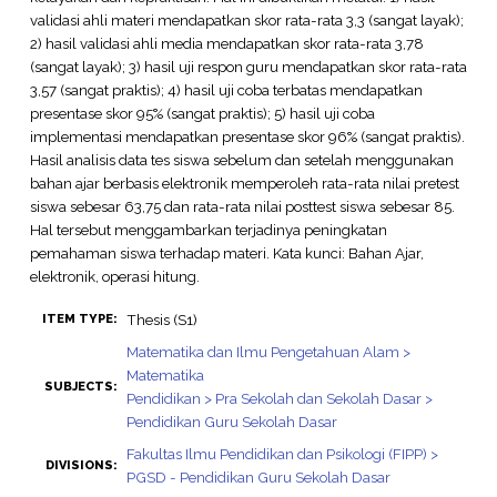
validasi ahli materi mendapatkan skor rata-rata 3,3 (sangat layak);
2) hasil validasi ahli media mendapatkan skor rata-rata 3,78
(sangat layak); 3) hasil uji respon guru mendapatkan skor rata-rata
3,57 (sangat praktis); 4) hasil uji coba terbatas mendapatkan
presentase skor 95% (sangat praktis); 5) hasil uji coba
implementasi mendapatkan presentase skor 96% (sangat praktis).
Hasil analisis data tes siswa sebelum dan setelah menggunakan
bahan ajar berbasis elektronik memperoleh rata-rata nilai pretest
siswa sebesar 63,75 dan rata-rata nilai posttest siswa sebesar 85.
Hal tersebut menggambarkan terjadinya peningkatan
pemahaman siswa terhadap materi. Kata kunci: Bahan Ajar,
elektronik, operasi hitung.
Thesis (S1)
ITEM TYPE:
Matematika dan Ilmu Pengetahuan Alam >
Matematika
SUBJECTS:
Pendidikan > Pra Sekolah dan Sekolah Dasar >
Pendidikan Guru Sekolah Dasar
Fakultas Ilmu Pendidikan dan Psikologi (FIPP) >
DIVISIONS:
PGSD - Pendidikan Guru Sekolah Dasar