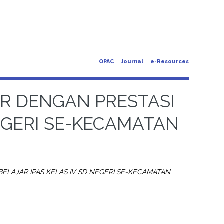
OPAC
Journal
e-Resources
R DENGAN PRESTASI
NEGERI SE-KECAMATAN
ELAJAR IPAS KELAS IV SD NEGERI SE-KECAMATAN