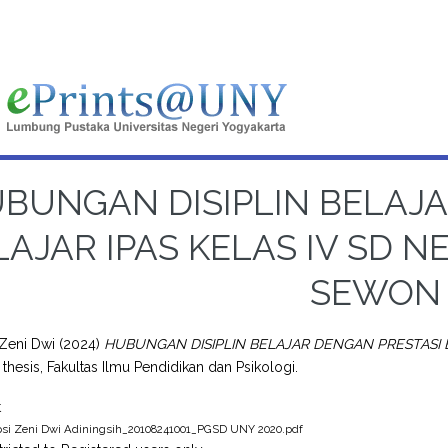
BUNGAN DISIPLIN BELAJA
LAJAR IPAS KELAS IV SD 
SEWON
 Zeni Dwi
(2024)
HUBUNGAN DISIPLIN BELAJAR DENGAN PRESTASI B
 thesis, Fakultas Ilmu Pendidikan dan Psikologi.
t
psi Zeni Dwi Adiningsih_20108241001_PGSD UNY 2020.pdf